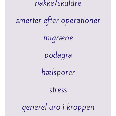
nakke/skuldre
smerter efter operationer
migræne
podagra
hælsporer
stress
generel uro i kroppen